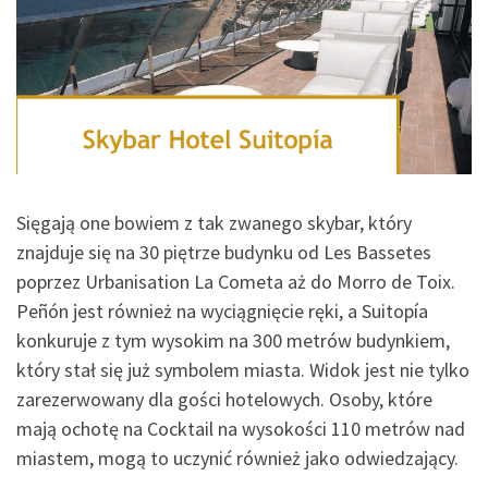
Sięgają one bowiem z tak zwanego skybar, który
znajduje się na 30 piętrze budynku od Les Bassetes
poprzez Urbanisation La Cometa aż do Morro de Toix.
Peñón jest również na wyciągnięcie ręki, a Suitopía
konkuruje z tym wysokim na 300 metrów budynkiem,
który stał się już symbolem miasta. Widok jest nie tylko
zarezerwowany dla gości hotelowych. Osoby, które
mają ochotę na Cocktail na wysokości 110 metrów nad
miastem, mogą to uczynić również jako odwiedzający.