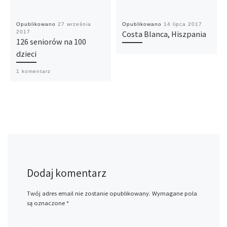
Opublikowano
27 września
Opublikowano
14 lipca 2017
2017
Costa Blanca, Hiszpania
126 seniorów na 100
dzieci
1 komentarz
Dodaj komentarz
Twój adres email nie zostanie opublikowany.
Wymagane pola
są oznaczone
*