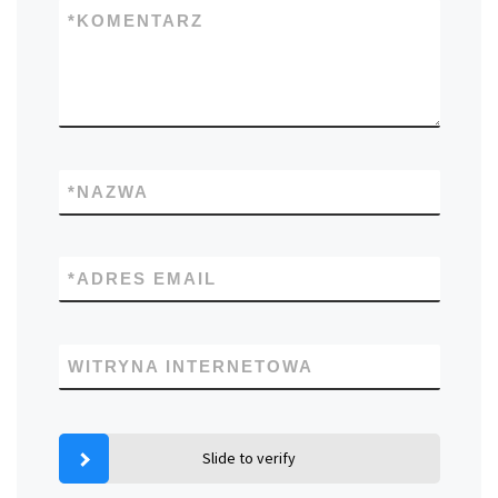
*
KOMENTARZ
*
NAZWA
*
ADRES EMAIL
WITRYNA INTERNETOWA
Slide to verify