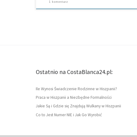
1 komentarz
Ostatnio na CostaBlanca24.pl:
Ile Wynosi Świadczenie Rodzinne w Hiszpanii?
Praca w Hiszpanii a Niezbędne Formalności
Jakie Są i Gdzie się Znajdują Wulkany w Hiszpanii
Co to Jest Numer NIE i Jak Go Wyrobić