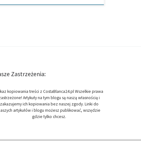
sze Zastrzeżenia:
kaz kopiowania treści z CostaBlanca24.pl Wszelkie prawa
zastrzeżone! Artykuły na tym blogu są naszą własnością i
zakazujemy ich kopiowania bez naszej zgody. Linki do
aszych artykułów i blogu możesz publikować, wszędzie
gdzie tylko chcesz.