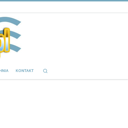
Search
HNIA
KONTAKT