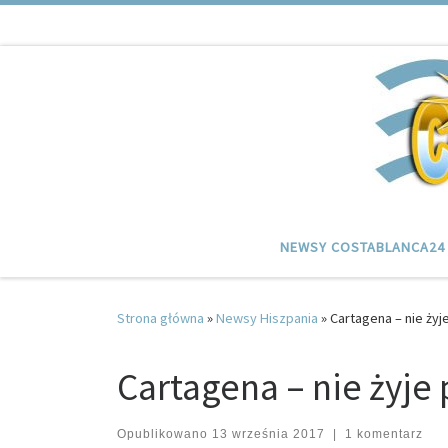
Przejdź do treści
NEWSY COSTABLANCA24
Strona główna
»
Newsy Hiszpania
»
Cartagena – nie żyj
Cartagena – nie żyje
Opublikowano
13 września 2017
|
1 komentarz