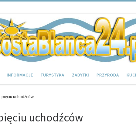
INFORMACJE
TURYSTYKA
ZABYTKI
PRZYRODA
KUC
e pięciu uchodźców
 pięciu uchodźców