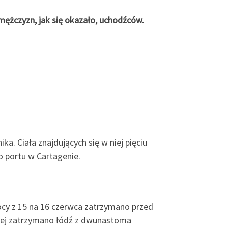
mężczyzn, jak się okazało, uchodźców.
a. Ciała znajdujących się w niej pięciu
o portu w Cartagenie.
ocy z 15 na 16 czerwca zatrzymano przed
śniej zatrzymano łódź z dwunastoma