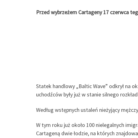
Przed wybrzeżem Cartageny 17 czerwca tego r
Statek handlowy „Baltic Wave” odkrył na oko
uchodźców były już w stanie silnego rozkład
Według wstępnych ustaleń nieżyjący mężczyź
W tym roku już około 100 nielegalnych imi
Cartageną dwie łodzie, na których znajdowa