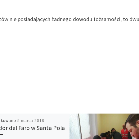
ów nie posiadających żadnego dowodu tożsamości, to dwukr
likowano
5 marca 2018
dor del Faro w Santa Pola