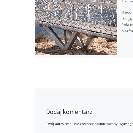
1 kome
Nieco 
drogi,
Pola (
platf
Dodaj komentarz
Twój adres email nie zostanie opublikowany.
Wymagan