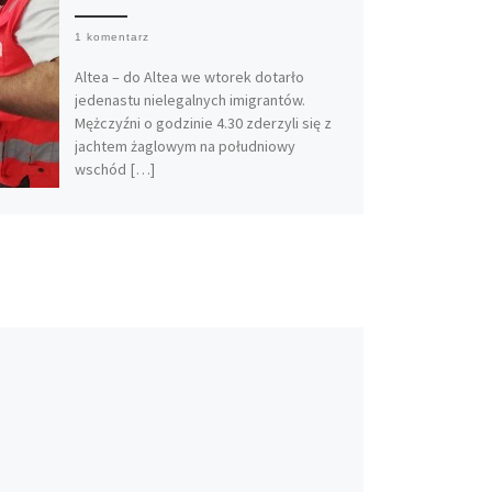
1 komentarz
Altea – do Altea we wtorek dotarło
jedenastu nielegalnych imigrantów.
Mężczyźni o godzinie 4.30 zderzyli się z
jachtem żaglowym na południowy
wschód […]