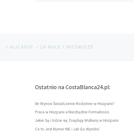
Nawigacja wpisu
Poprzedni wpis
ALICANTE – ZA MAŁE I NIEŚWIEŻE
Ostatnio na CostaBlanca24.pl:
Ile Wynosi Świadczenie Rodzinne w Hiszpanii?
Praca w Hiszpanii a Niezbędne Formalności
Jakie Są i Gdzie się Znajdują Wulkany w Hiszpanii
Co to Jest Numer NIE i Jak Go Wyrobić