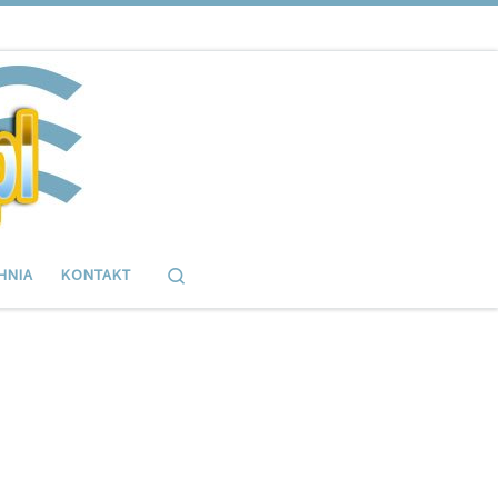
Search
HNIA
KONTAKT