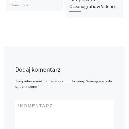
Oceanogràfic w Valencii
1 komentarz
Dodaj komentarz
Twój adres email nie zostanie opublikowany.
Wymagane pola
są oznaczone
*
*
KOMENTARZ