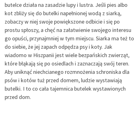
butelce działa na zasadzie lupy i lustra. Jeśli pies albo
kot zbliży się do butelki napełnionej wodą z siarką,
zobaczy w niej swoje powiększone odbicie i się po
prostu spłoszy, a chęć na załatwienie swojego interesu
go opuści, przynajmniej w tym miejscu. Siarka ma też to
do siebie, że jej zapach odpędza psy i koty. Jak
wiadomo w Hiszpanii jest wiele bezpańskich zwierząt,
które błąkają się po osiedlach i zaznaczają swój teren.
Aby uniknąć niechcianego rozmnożenia schroniska dla
psów i kotów tuż przed domem, ludzie wystawiają
butelki. I to co cała tajemnica butelek wystawionych
przed dom.