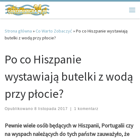
Przejdź do treści
Me
Strona główna
»
Co Warto Zobaczyć
»
Po co Hiszpanie wystawiają
butelki z wodą przy płocie?
Po co Hiszpanie
wystawiają butelki z wodą
przy płocie?
Opublikowano
8 listopada 2017
|
1 komentarz
Pewnie wiele osób będących w Hiszpanii, Portugalii czy
na wyspach należących do tych państw zauważyło, że