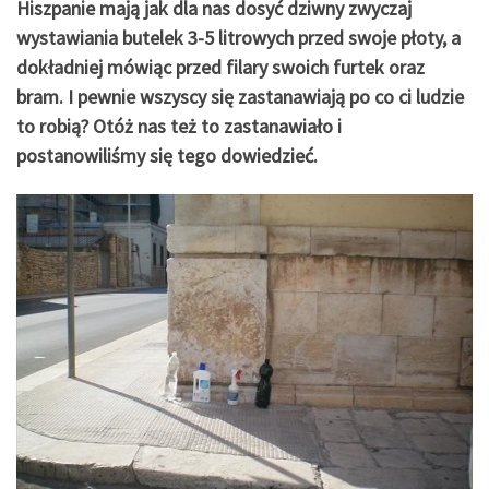
Hiszpanie mają jak dla nas dosyć dziwny zwyczaj
wystawiania butelek 3-5 litrowych przed swoje płoty, a
dokładniej mówiąc przed filary swoich furtek oraz
bram. I pewnie wszyscy się zastanawiają po co ci ludzie
to robią? Otóż nas też to zastanawiało i
postanowiliśmy się tego dowiedzieć.