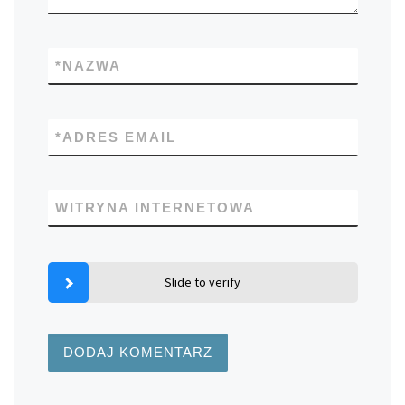
*
NAZWA
*
ADRES EMAIL
WITRYNA INTERNETOWA
Slide to verify