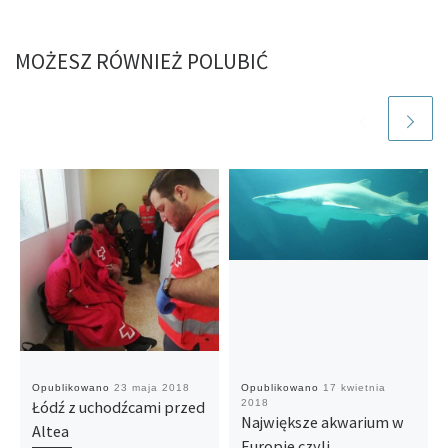
MOŻESZ RÓWNIEŻ POLUBIĆ
Opublikowano
23 maja 2018
Opublikowano
17 kwietnia
Łódź z uchodźcami przed
2018
Największe akwarium w
Altea
Europie czyli