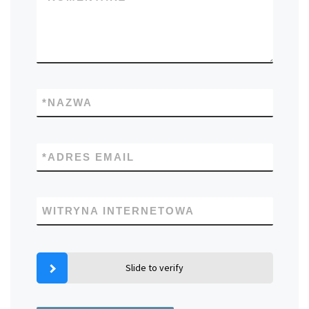
*
NAZWA
*
ADRES EMAIL
WITRYNA INTERNETOWA
Slide to verify