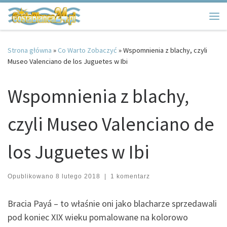
Przejdź do treści
Me
Strona główna
»
Co Warto Zobaczyć
»
Wspomnienia z blachy, czyli
Museo Valenciano de los Juguetes w Ibi
Wspomnienia z blachy,
czyli Museo Valenciano de
los Juguetes w Ibi
Opublikowano
8 lutego 2018
|
1 komentarz
Bracia Payá – to właśnie oni jako blacharze sprzedawali
pod koniec XIX wieku pomalowane na kolorowo