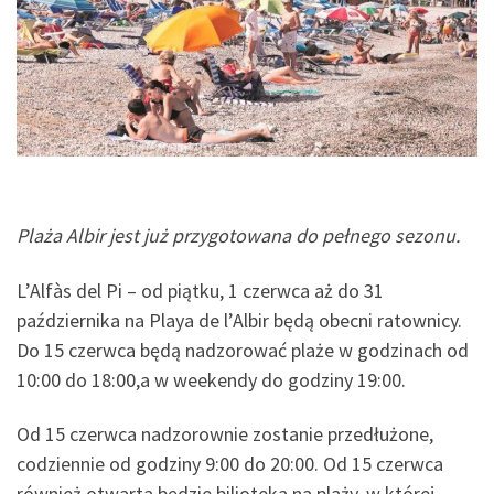
Plaża Albir jest już przygotowana do pełnego sezonu.
L’Alfàs del Pi – od piątku, 1 czerwca aż do 31
października na Playa de l’Albir będą obecni ratownicy.
Do 15 czerwca będą nadzorować plaże w godzinach od
10:00 do 18:00,a w weekendy do godziny 19:00.
Od 15 czerwca nadzorownie zostanie przedłużone,
codziennie od godziny 9:00 do 20:00. Od 15 czerwca
również otwarta będzie bilioteka na plaży, w której