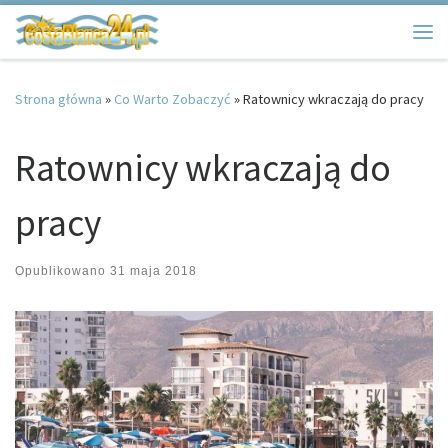
Przejdź do treści
Me
Strona główna
»
Co Warto Zobaczyć
»
Ratownicy wkraczają do pracy
Ratownicy wkraczają do
pracy
Opublikowano
31 maja 2018