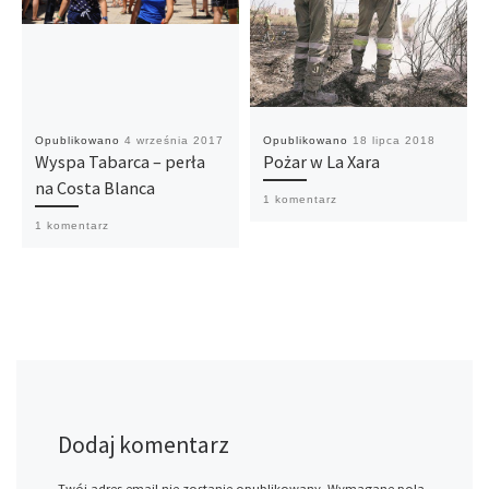
Opublikowano
4 września 2017
Opublikowano
18 lipca 2018
Wyspa Tabarca – perła
Pożar w La Xara
na Costa Blanca
1 komentarz
1 komentarz
Dodaj komentarz
Twój adres email nie zostanie opublikowany.
Wymagane pola