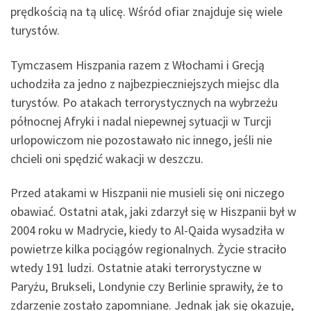
prędkością na tą ulicę. Wśród ofiar znajduje się wiele
turystów.
Tymczasem Hiszpania razem z Włochami i Grecją
uchodziła za jedno z najbezpieczniejszych miejsc dla
turystów. Po atakach terrorystycznych na wybrzeżu
północnej Afryki i nadal niepewnej sytuacji w Turcji
urlopowiczom nie pozostawało nic innego, jeśli nie
chcieli oni spędzić wakacji w deszczu.
Przed atakami w Hiszpanii nie musieli się oni niczego
obawiać. Ostatni atak, jaki zdarzył się w Hiszpanii był w
2004 roku w Madrycie, kiedy to Al-Qaida wysadziła w
powietrze kilka pociągów regionalnych. Życie straciło
wtedy 191 ludzi. Ostatnie ataki terrorystyczne w
Paryżu, Brukseli, Londynie czy Berlinie sprawiły, że to
zdarzenie zostało zapomniane. Jednak jak się okazuje,