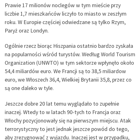
Prawie 17 milionów noclegów w tym mieście przy
liczbie 1,7 mieszkańców liczyło to miasto w zeszłym
roku. W Europie częściej odwiedzane są tylko Rzym,
Paryż oraz Londyn.
Ogólnie rzecz biorąc Hiszpania ostatnio bardzo zyskała
na popularności wśród turystów. Według World Tourism
Organization (UNWTO) w tym sektorze wpłynęło około
54,4 miliardów euro. We Francji są to 38,5 miliardow
euro, we Włoszech 36,4, Wielkiej Brytanii 35,8, przez co
są one daleko w tyle.
Jeszcze dobre 20 lat temu wyglądało to zupełnie
inaczej. Wtedy to w latach 90-tych to Francja oraz
Włochy pozycjonowały się na pierwszym miejscu. Atak
terrorystyczny to jest jednak jeszcze powód do tego,
aby zrezygnować z wyjazdu. Inaczej jest w przypadku,