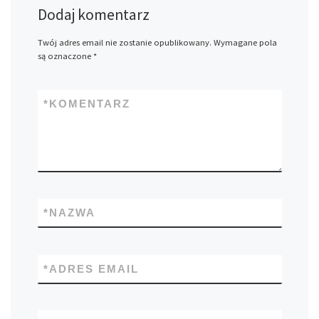
Dodaj komentarz
Twój adres email nie zostanie opublikowany.
Wymagane pola
są oznaczone
*
*
KOMENTARZ
*
NAZWA
*
ADRES EMAIL