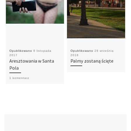
Opublikowano
8 listopada
Opublikowano
29 września
2017
2018
Aresztowania w Santa
Palmy zostaną ścięte
Pola
1 komentarz