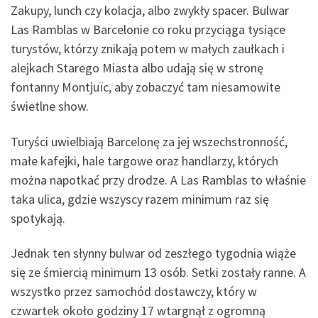
Zakupy, lunch czy kolacja, albo zwykły spacer. Bulwar
Las Ramblas w Barcelonie co roku przyciąga tysiące
turystów, którzy znikają potem w małych zaułkach i
alejkach Starego Miasta albo udają się w stronę
fontanny Montjuïc, aby zobaczyć tam niesamowite
świetlne show.
Turyści uwielbiają Barcelonę za jej wszechstronność,
małe kafejki, hale targowe oraz handlarzy, których
można napotkać przy drodze. A Las Ramblas to właśnie
taka ulica, gdzie wszyscy razem minimum raz się
spotykają.
Jednak ten słynny bulwar od zeszłego tygodnia wiąże
się ze śmiercią minimum 13 osób. Setki zostały ranne. A
wszystko przez samochód dostawczy, który w
czwartek około godziny 17 wtargnął z ogromną