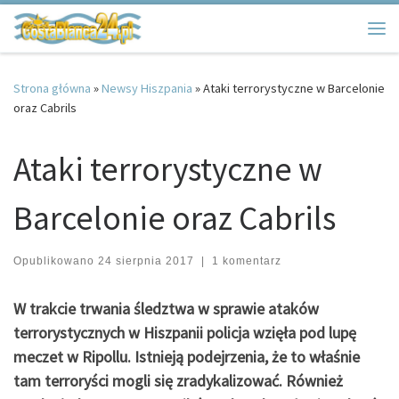
Przejdź do treści
Me
Strona główna
»
Newsy Hiszpania
»
Ataki terrorystyczne w Barcelonie
oraz Cabrils
Ataki terrorystyczne w
Barcelonie oraz Cabrils
Opublikowano
24 sierpnia 2017
|
1 komentarz
W trakcie trwania śledztwa w sprawie ataków
terrorystycznych w Hiszpanii policja wzięła pod lupę
meczet w Ripollu. Istnieją podejrzenia, że to właśnie
tam terroryści mogli się zradykalizować. Również