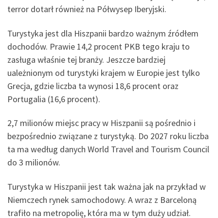
terror dotarł również na Półwysep Iberyjski.
Turystyka jest dla Hiszpanii bardzo ważnym źródłem
dochodów. Prawie 14,2 procent PKB tego kraju to
zasługa właśnie tej branży. Jeszcze bardziej
uależnionym od turystyki krajem w Europie jest tylko
Grecja, gdzie liczba ta wynosi 18,6 procent oraz
Portugalia (16,6 procent).
2,7 milionów miejsc pracy w Hiszpanii są pośrednio i
bezpośrednio związane z turystyką. Do 2027 roku liczba
ta ma według danych World Travel and Tourism Council
do 3 milionów.
Turystyka w Hiszpanii jest tak ważna jak na przykład w
Niemczech rynek samochodowy. A wraz z Barceloną
trafiło na metropolię, która ma w tym duży udział.