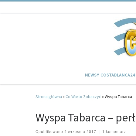
Przejdź do treści
NEWSY COSTABLANCA24
Strona główna
»
Co Warto Zobaczyć
»
Wyspa Tabarca – 
Wyspa Tabarca – perł
Opublikowano
4 września 2017
|
1 komentarz