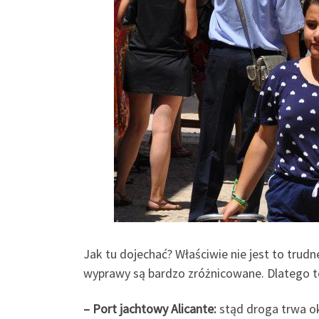
Jak tu dojechać? Właściwie nie jest to trud
wyprawy są bardzo zróżnicowane. Dlatego te
– Port jachtowy Alicante:
stąd droga trwa oko