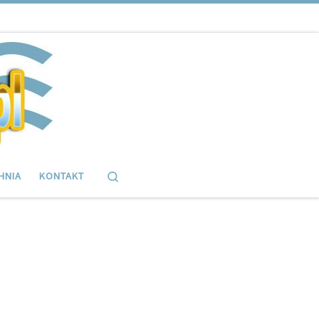
Search
HNIA
KONTAKT