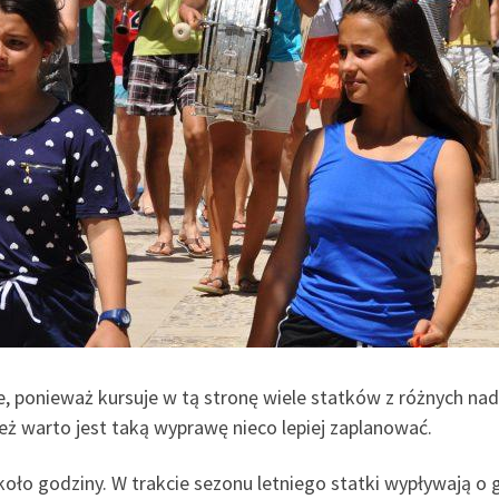
ne, ponieważ kursuje w tą stronę wiele statków z różnych nad
ż warto jest taką wyprawę nieco lepiej zaplanować.
ło godziny. W trakcie sezonu letniego statki wypływają o god