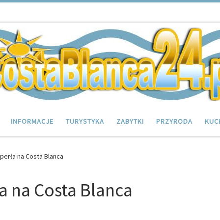
INFORMACJE
TURYSTYKA
ZABYTKI
PRZYRODA
KUC
perła na Costa Blanca
a na Costa Blanca