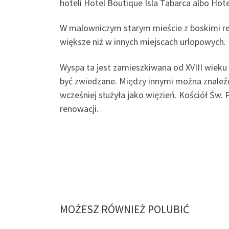
hoteli Hotel Boutique Isla Tabarca albo Hot
W malowniczym starym mieście z boskimi res
większe niż w innych miejscach urlopowych.
Wyspa ta jest zamieszkiwana od XVIII wieku 
być zwiedzane. Między innymi można znaleźć 
wcześniej służyła jako więzień. Kościół Św. 
renowacji.
MOŻESZ RÓWNIEŻ POLUBIĆ