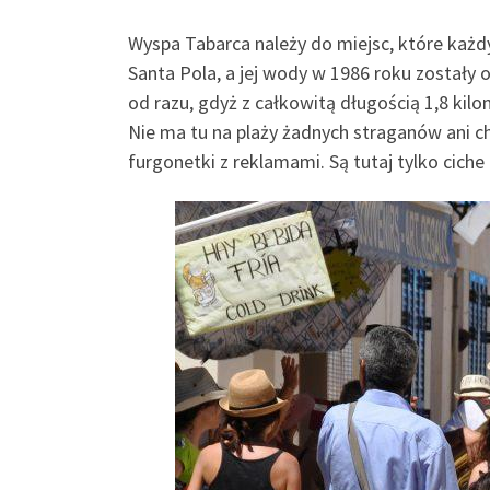
Wyspa Tabarca należy do miejsc, które każdy
Santa Pola, a jej wody w 1986 roku został
od razu, gdyż z całkowitą długością 1,8 kil
Nie ma tu na plaży żadnych straganów ani c
furgonetki z reklamami. Są tutaj tylko ciche 