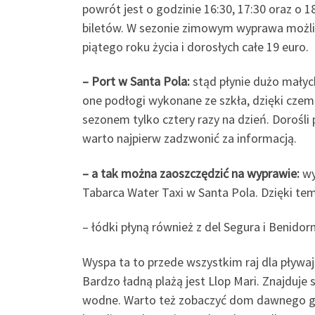
powrót jest o godzinie 16:30, 17:30 oraz o 1
biletów. W sezonie zimowym wyprawa możliwa 
piątego roku życia i dorosłych całe 19 euro.
– Port w Santa Pola:
stąd płynie dużo małyc
one podłogi wykonane ze szkła, dzięki czem
sezonem tylko cztery razy na dzień. Dorośli 
warto najpierw zadzwonić za informacją.
– a tak można zaoszczędzić na wyprawie:
wy
Tabarca Water Taxi w Santa Pola. Dzięki tem
– łódki płyną również z del Segura i Benido
Wyspa ta to przede wszystkim raj dla pływaj
Bardzo ładną plażą jest Llop Mari. Znajduje
wodne. Warto też zobaczyć dom dawnego gube