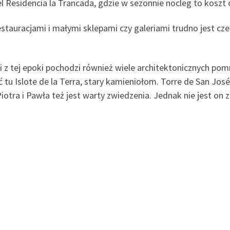
el Residencia la Trancada, gdzie w sezonnie nocleg to koszt 
tauracjami i małymi sklepami czy galeriami trudno jest cze
i z tej epoki pochodzi również wiele architektonicznych pom
tu Islote de la Terra, stary kamieniołom. Torre de San José
Piotra i Pawła też jest warty zwiedzenia. Jednak nie jest on