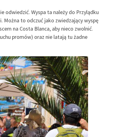
nie odwiedzić. Wyspa ta należy do Przylądku
i. Można to odczuć jako zwiedzający wyspę
scem na Costa Blanca, aby nieco zwolnić.
ruchu promów) oraz nie latają tu żadne