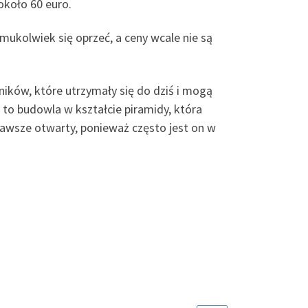
około 60 euro.
mukolwiek się oprzeć, a ceny wcale nie są
ników, które utrzymały się do dziś i mogą
 to budowla w kształcie piramidy, która
 zawsze otwarty, ponieważ często jest on w