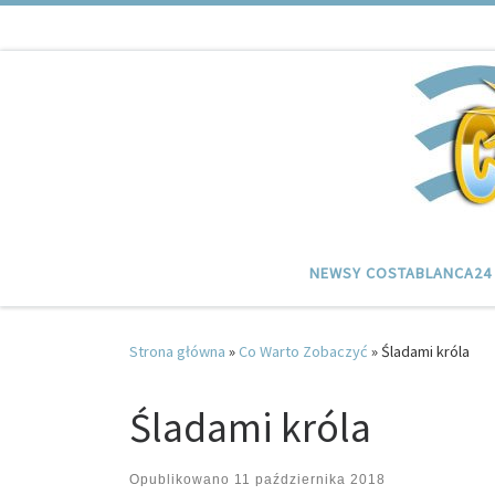
Przejdź do treści
NEWSY COSTABLANCA24
Strona główna
»
Co Warto Zobaczyć
»
Śladami króla
Śladami króla
Opublikowano
11 października 2018