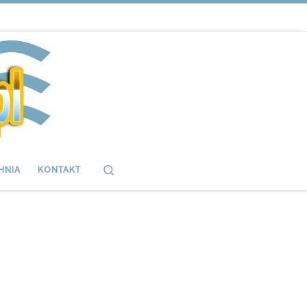
Search
HNIA
KONTAKT