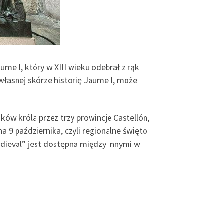
ume I, który w XIII wieku odebrał z rąk
własnej skórze historię Jaume I, może
ków króla przez trzy prowincje Castellón,
a 9 października, czyli regionalne święto
edieval” jest dostępna między innymi w