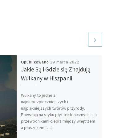
Opublikowano
29 marca 2022
Jakie Są i Gdzie się Znajdują
Wulkany w Hiszpanii
Wulkany to jedne z
najniebezpieczniejszych i
najpiękniejszych tworów przyrody.
Powstają na styku płyt tektonicznych i są
przewodnikami ciepła między wnętrzem
a płaszczem […]