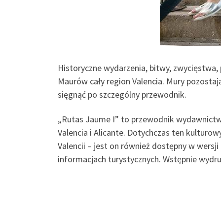
Historyczne wydarzenia, bitwy, zwycięstwa, p
Maurów cały region Valencia. Mury pozostają
sięgnąć po szczególny przewodnik.
„Rutas Jaume I” to przewodnik wydawnictwa a
Valencia i Alicante. Dotychczas ten kulturow
Valencii – jest on również dostępny w wersj
informacjach turystycznych. Wstępnie wydr