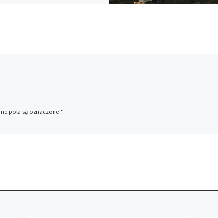
e pola są oznaczone
*