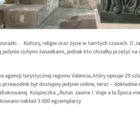
orażki… Kultury, religie oraz życie w tamtych czasach. O Ja
 jedynie cichymi świadkami, jednak kto chciałby przeżyć na 
gencji turystycznej regionu Valencia, który opisuje 29 szla
y przewodnik był dostępny jedynie online, teraz – dokładnie n
i drukowanej. Książeczka „Rutas Jaume I. Viaje a la Época m
ukowano nakład 3.000 egzemplarzy.