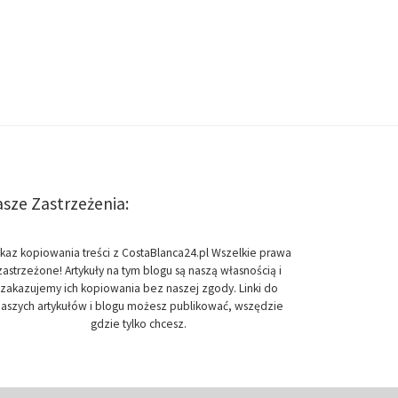
sze Zastrzeżenia:
kaz kopiowania treści z CostaBlanca24.pl Wszelkie prawa
zastrzeżone! Artykuły na tym blogu są naszą własnością i
zakazujemy ich kopiowania bez naszej zgody. Linki do
aszych artykułów i blogu możesz publikować, wszędzie
gdzie tylko chcesz.