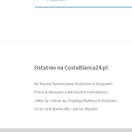
1 komentarz
Ostatnio na CostaBlanca24.pl:
Ile Wynosi Świadczenie Rodzinne w Hiszpanii?
Praca w Hiszpanii a Niezbędne Formalności
Jakie Są i Gdzie się Znajdują Wulkany w Hiszpanii
Co to Jest Numer NIE i Jak Go Wyrobić