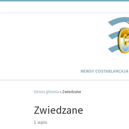
Przejdź do treści
NEWSY COSTABLANCA24
Strona główna
»
Zwiedzane
Zwiedzane
1 wpis