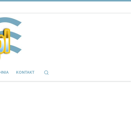
Search
HNIA
KONTAKT