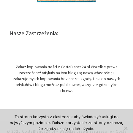
Nasze Zastrzeżenia:
Zakaz kopiowania treści z CostaBlanca24.pl Wszelkie prawa
zastrzeżone! Artykuły na tym blogu są naszą własnością i
zakazujemy ich kopiowania bez naszej zgody. Linki do naszych
artykułów i blogu możesz publikować, wszędzie gdzie tylko
chcesz.
Ta strona korzysta z ciasteczek aby świadczyć usługi na
najwyższym poziomie. Dalsze korzystanie ze strony oznacza,
że zgadzasz się na ich użycie.
© 2026
CostaBlanca24.pl
– Wszelkie prawa zastrzeżone
- Costa