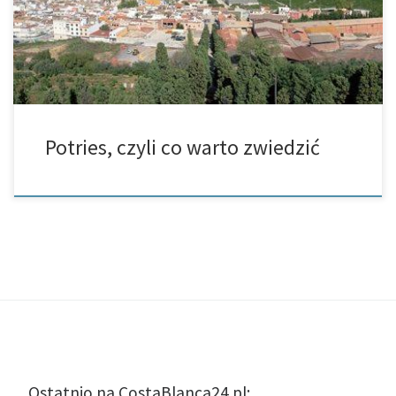
naprawdę […]
Potries, czyli co warto zwiedzić
Ostatnio na CostaBlanca24.pl: