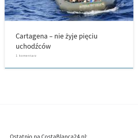
Cartagena – nie żyje pięciu
uchodźców
1 komentarz
Ostatnio na CostaBlanca24.pl: