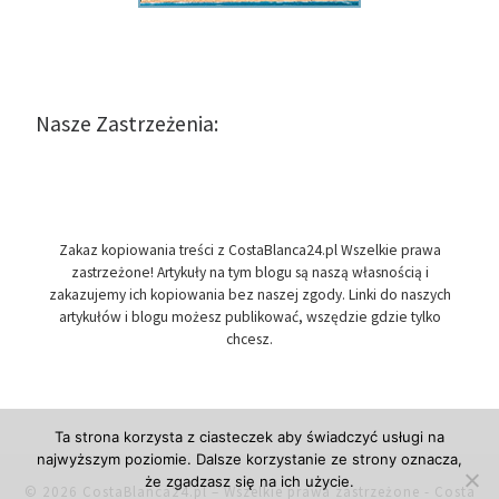
Nasze Zastrzeżenia:
Zakaz kopiowania treści z CostaBlanca24.pl Wszelkie prawa
zastrzeżone! Artykuły na tym blogu są naszą własnością i
zakazujemy ich kopiowania bez naszej zgody. Linki do naszych
artykułów i blogu możesz publikować, wszędzie gdzie tylko
chcesz.
Ta strona korzysta z ciasteczek aby świadczyć usługi na
najwyższym poziomie. Dalsze korzystanie ze strony oznacza,
że zgadzasz się na ich użycie.
© 2026
CostaBlanca24.pl
– Wszelkie prawa zastrzeżone
- Costa