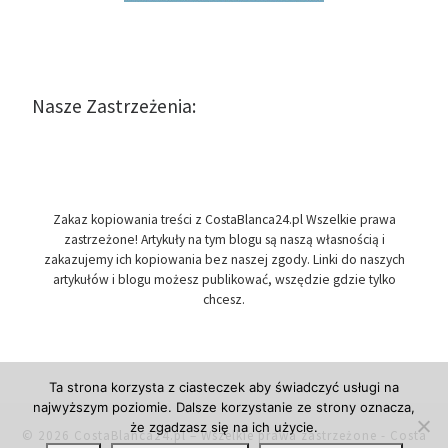
Nasze Zastrzeżenia:
Zakaz kopiowania treści z CostaBlanca24.pl Wszelkie prawa
zastrzeżone! Artykuły na tym blogu są naszą własnością i
zakazujemy ich kopiowania bez naszej zgody. Linki do naszych
artykułów i blogu możesz publikować, wszędzie gdzie tylko
chcesz.
Ta strona korzysta z ciasteczek aby świadczyć usługi na
najwyższym poziomie. Dalsze korzystanie ze strony oznacza,
że zgadzasz się na ich użycie.
© 2026
CostaBlanca24.pl
– Wszelkie prawa zastrzeżone
- Costa