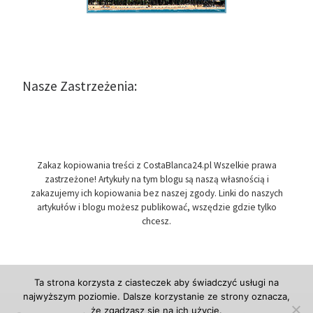
Nasze Zastrzeżenia:
Zakaz kopiowania treści z CostaBlanca24.pl Wszelkie prawa
zastrzeżone! Artykuły na tym blogu są naszą własnością i
zakazujemy ich kopiowania bez naszej zgody. Linki do naszych
artykułów i blogu możesz publikować, wszędzie gdzie tylko
chcesz.
Ta strona korzysta z ciasteczek aby świadczyć usługi na
najwyższym poziomie. Dalsze korzystanie ze strony oznacza,
że zgadzasz się na ich użycie.