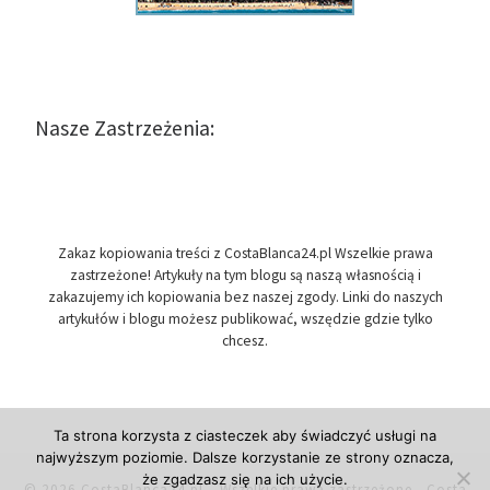
Nasze Zastrzeżenia:
Zakaz kopiowania treści z CostaBlanca24.pl Wszelkie prawa
zastrzeżone! Artykuły na tym blogu są naszą własnością i
zakazujemy ich kopiowania bez naszej zgody. Linki do naszych
artykułów i blogu możesz publikować, wszędzie gdzie tylko
chcesz.
Ta strona korzysta z ciasteczek aby świadczyć usługi na
najwyższym poziomie. Dalsze korzystanie ze strony oznacza,
że zgadzasz się na ich użycie.
© 2026
CostaBlanca24.pl
– Wszelkie prawa zastrzeżone
- Costa