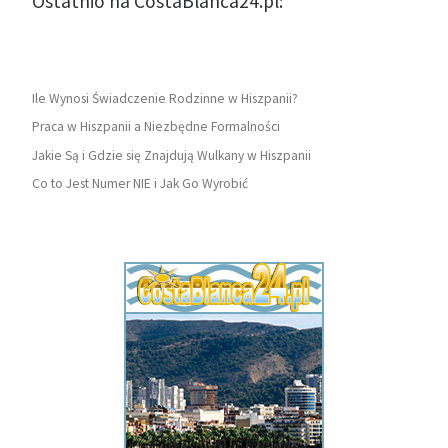
Ostatnio na CostaBlanca24.pl:
Ile Wynosi Świadczenie Rodzinne w Hiszpanii?
Praca w Hiszpanii a Niezbędne Formalności
Jakie Są i Gdzie się Znajdują Wulkany w Hiszpanii
Co to Jest Numer NIE i Jak Go Wyrobić