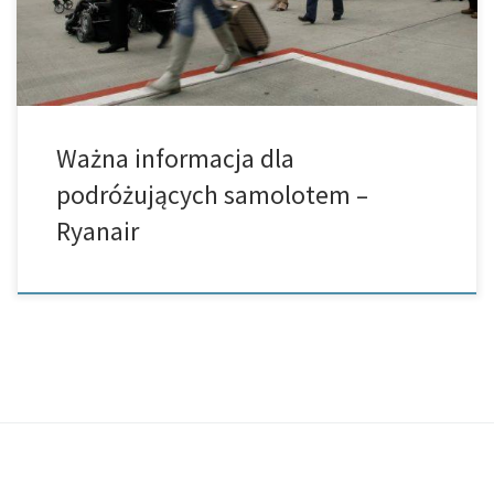
Ważna informacja dla
podróżujących samolotem –
Ryanair