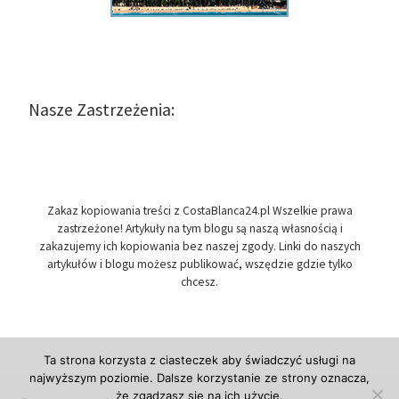
Nasze Zastrzeżenia:
Zakaz kopiowania treści z CostaBlanca24.pl Wszelkie prawa
zastrzeżone! Artykuły na tym blogu są naszą własnością i
zakazujemy ich kopiowania bez naszej zgody. Linki do naszych
artykułów i blogu możesz publikować, wszędzie gdzie tylko
chcesz.
Ta strona korzysta z ciasteczek aby świadczyć usługi na
najwyższym poziomie. Dalsze korzystanie ze strony oznacza,
że zgadzasz się na ich użycie.