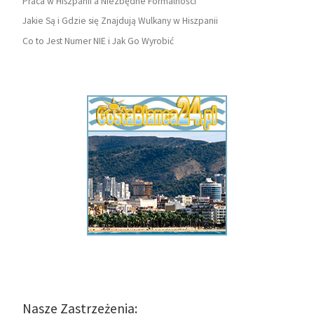
Praca w Hiszpanii a Niezbędne Formalności
Jakie Są i Gdzie się Znajdują Wulkany w Hiszpanii
Co to Jest Numer NIE i Jak Go Wyrobić
Nasze Zastrzeżenia: