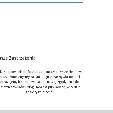
sze Zastrzeżenia:
kaz kopiowania treści z CostaBlanca24.pl Wszelkie prawa
zastrzeżone! Artykuły na tym blogu są naszą własnością i
zakazujemy ich kopiowania bez naszej zgody. Linki do
aszych artykułów i blogu możesz publikować, wszędzie
gdzie tylko chcesz.