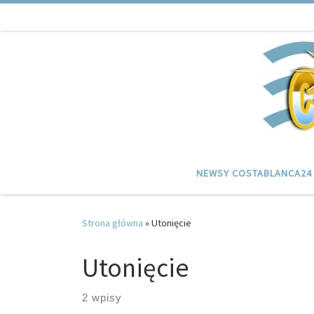
Przejdź do treści
NEWSY COSTABLANCA24
Strona główna
»
Utonięcie
Utonięcie
2 wpisy