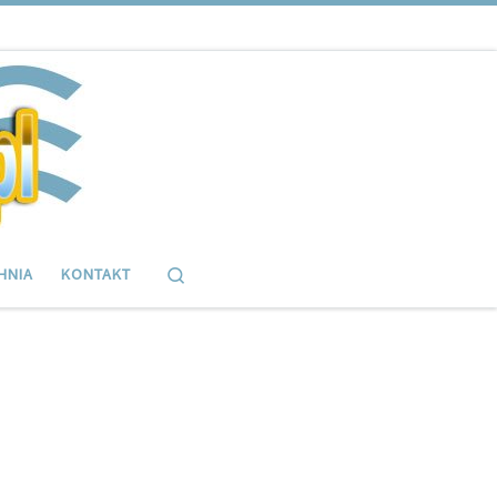
Search
HNIA
KONTAKT