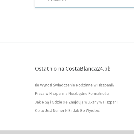
1 komentarz
Ostatnio na CostaBlanca24.pl:
Ile Wynosi Świadczenie Rodzinne w Hiszpanii?
Praca w Hiszpanii a Niezbędne Formalności
Jakie Są i Gdzie się Znajdują Wulkany w Hiszpanii
Co to Jest Numer NIE i Jak Go Wyrobić