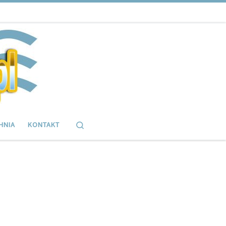
Search
HNIA
KONTAKT