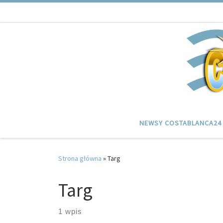
Przejdź do treści
NEWSY COSTABLANCA24
Strona główna
»
Targ
Targ
1 wpis