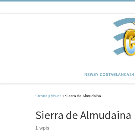
Przejdź do treści
NEWSY COSTABLANCA24
Strona główna
»
Sierra de Almudaina
Sierra de Almudaina
1 wpis