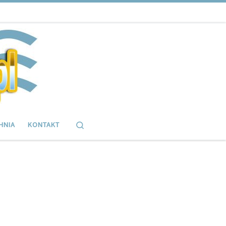
Search
HNIA
KONTAKT