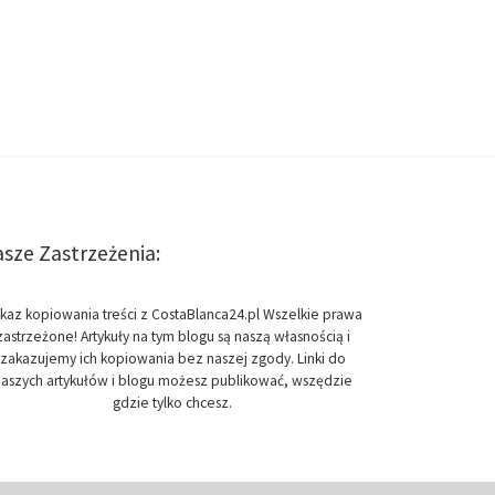
sze Zastrzeżenia:
kaz kopiowania treści z CostaBlanca24.pl Wszelkie prawa
zastrzeżone! Artykuły na tym blogu są naszą własnością i
zakazujemy ich kopiowania bez naszej zgody. Linki do
aszych artykułów i blogu możesz publikować, wszędzie
gdzie tylko chcesz.