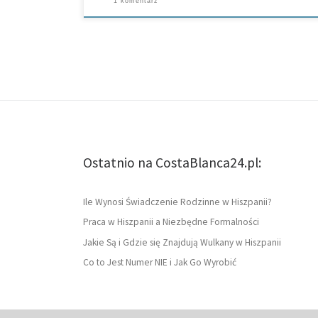
1 komentarz
Ostatnio na CostaBlanca24.pl:
Ile Wynosi Świadczenie Rodzinne w Hiszpanii?
Praca w Hiszpanii a Niezbędne Formalności
Jakie Są i Gdzie się Znajdują Wulkany w Hiszpanii
Co to Jest Numer NIE i Jak Go Wyrobić