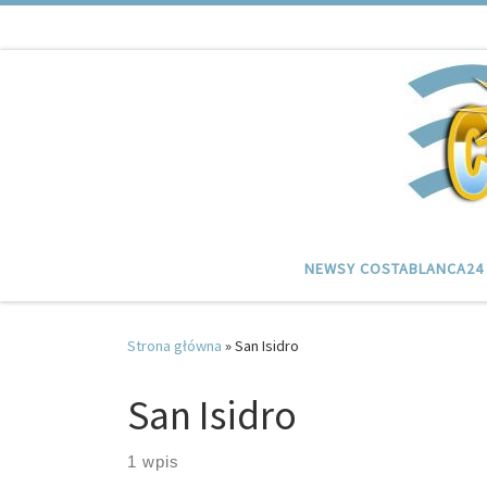
Przejdź do treści
NEWSY COSTABLANCA24
Strona główna
»
San Isidro
San Isidro
1 wpis