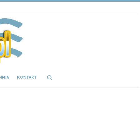
Search
HNIA
KONTAKT