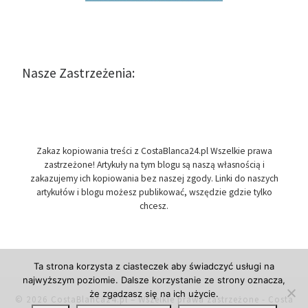
Nasze Zastrzeżenia:
Zakaz kopiowania treści z CostaBlanca24.pl Wszelkie prawa
zastrzeżone! Artykuły na tym blogu są naszą własnością i
zakazujemy ich kopiowania bez naszej zgody. Linki do naszych
artykułów i blogu możesz publikować, wszędzie gdzie tylko
chcesz.
Ta strona korzysta z ciasteczek aby świadczyć usługi na
najwyższym poziomie. Dalsze korzystanie ze strony oznacza,
że zgadzasz się na ich użycie.
© 2026
CostaBlanca24.pl
– Wszelkie prawa zastrzeżone
- Costa