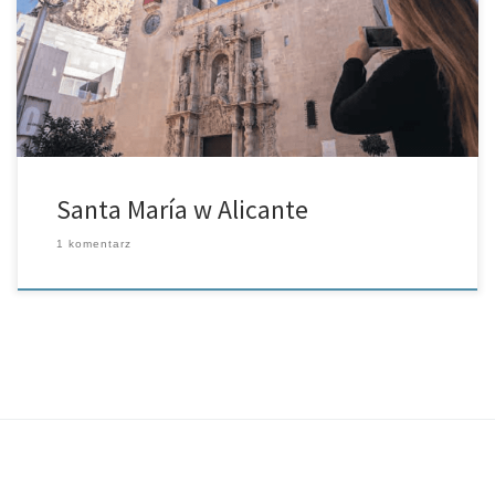
najstarszy kościół, jaki stoi w tym mieście – Iglesia de Santa María.
Kościół powstał pod koniec XIII wieku na ruinach […]
Santa María w Alicante
1 komentarz