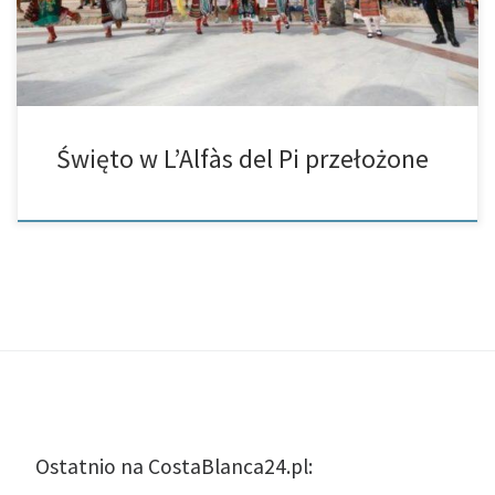
Święto w L’Alfàs del Pi przełożone
Ostatnio na CostaBlanca24.pl: