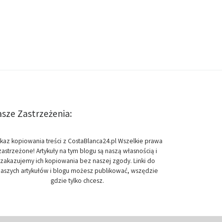
sze Zastrzeżenia:
kaz kopiowania treści z CostaBlanca24.pl Wszelkie prawa
zastrzeżone! Artykuły na tym blogu są naszą własnością i
zakazujemy ich kopiowania bez naszej zgody. Linki do
aszych artykułów i blogu możesz publikować, wszędzie
gdzie tylko chcesz.