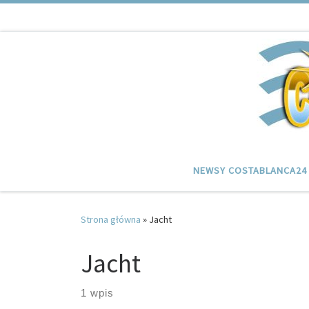
Przejdź do treści
NEWSY COSTABLANCA24
Strona główna
»
Jacht
Jacht
1 wpis