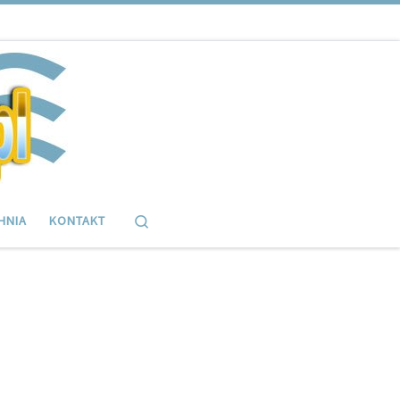
Search
HNIA
KONTAKT