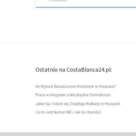
1 komentarz
Ostatnio na CostaBlanca24.pl:
Ile Wynosi Świadczenie Rodzinne w Hiszpanii?
Praca w Hiszpanii a Niezbędne Formalności
Jakie Są i Gdzie się Znajdują Wulkany w Hiszpanii
Co to Jest Numer NIE i Jak Go Wyrobić