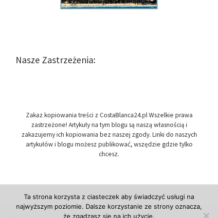
Nasze Zastrzeżenia:
Zakaz kopiowania treści z CostaBlanca24.pl Wszelkie prawa
zastrzeżone! Artykuły na tym blogu są naszą własnością i
zakazujemy ich kopiowania bez naszej zgody. Linki do naszych
artykułów i blogu możesz publikować, wszędzie gdzie tylko
chcesz.
Ta strona korzysta z ciasteczek aby świadczyć usługi na
najwyższym poziomie. Dalsze korzystanie ze strony oznacza,
że zgadzasz się na ich użycie.