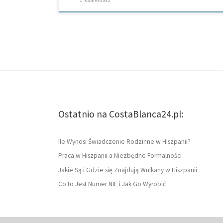
1 komentarz
Ostatnio na CostaBlanca24.pl:
Ile Wynosi Świadczenie Rodzinne w Hiszpanii?
Praca w Hiszpanii a Niezbędne Formalności
Jakie Są i Gdzie się Znajdują Wulkany w Hiszpanii
Co to Jest Numer NIE i Jak Go Wyrobić