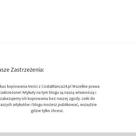
sze Zastrzeżenia:
kaz kopiowania treści z CostaBlanca24.pl Wszelkie prawa
zastrzeżone! Artykuły na tym blogu są naszą własnością i
zakazujemy ich kopiowania bez naszej zgody. Linki do
aszych artykułów i blogu możesz publikować, wszędzie
gdzie tylko chcesz.