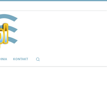
Search
HNIA
KONTAKT