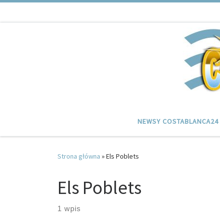
Przejdź do treści
NEWSY COSTABLANCA24
Strona główna
»
Els Poblets
Els Poblets
1 wpis