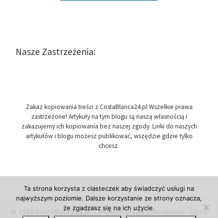
Nasze Zastrzeżenia:
Zakaz kopiowania treści z CostaBlanca24.pl Wszelkie prawa
zastrzeżone! Artykuły na tym blogu są naszą własnością i
zakazujemy ich kopiowania bez naszej zgody. Linki do naszych
artykułów i blogu możesz publikować, wszędzie gdzie tylko
chcesz.
Ta strona korzysta z ciasteczek aby świadczyć usługi na
najwyższym poziomie. Dalsze korzystanie ze strony oznacza,
że zgadzasz się na ich użycie.
© 2026
CostaBlanca24.pl
– Wszelkie prawa zastrzeżone
- Costa