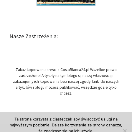
Nasze Zastrzeżenia:
Zakaz kopiowania treści z CostaBlanca24.pl Wszelkie prawa
zastrzeżone! Artykuły na tym blogu są naszą własnością i
zakazujemy ich kopiowania bez naszej zgody. Linki do naszych
artykułów i blogu możesz publikować, wszędzie gdzie tylko
chcesz.
Ta strona korzysta z ciasteczek aby świadczyć usługi na
najwyższym poziomie. Dalsze korzystanie ze strony oznacza,
że zgadzasz się na ich użycie.