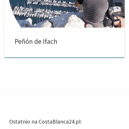
Peñón de Ifach
Ostatnio na CostaBlanca24.pl: