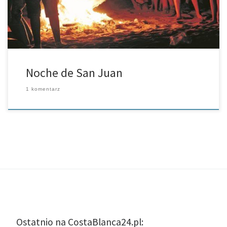
Noche de San Juan
1 komentarz
Ostatnio na CostaBlanca24.pl: