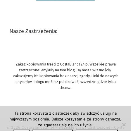
Nasze Zastrzeżenia:
Zakaz kopiowania treści z CostaBlanca24.pl Wszelkie prawa
zastrzeżone! Artykuły na tym blogu są naszą własnością i
zakazujemy ich kopiowania bez naszej zgody. Linki do naszych
artykułów i blogu możesz publikować, wszędzie gdzie tylko
chcesz.
Ta strona korzysta z ciasteczek aby świadczyć usługi na
najwyższym poziomie. Dalsze korzystanie ze strony oznacza,
że zgadzasz się na ich użycie.
© 2026
CostaBlanca24.pl
– Wszelkie prawa zastrzeżone
- Costa