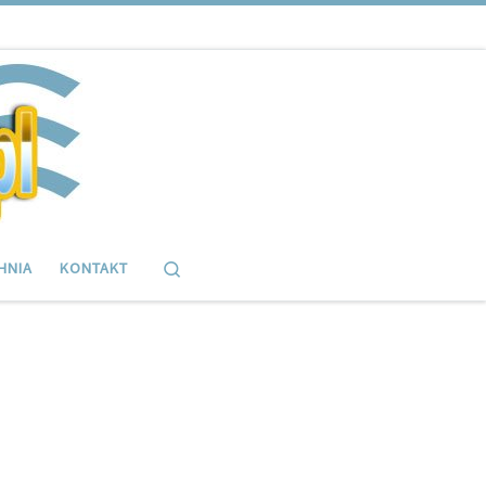
Search
HNIA
KONTAKT