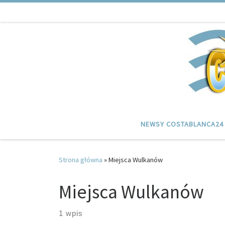
Przejdź do treści
NEWSY COSTABLANCA24
Strona główna
»
Miejsca Wulkanów
Miejsca Wulkanów
1 wpis