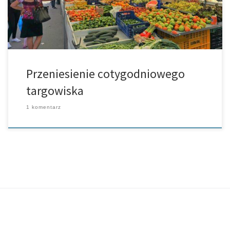
Przeniesienie cotygodniowego
targowiska
1 komentarz