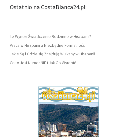
Ostatnio na CostaBlanca24.pl:
Ile Wynosi Świadczenie Rodzinne w Hiszpanii?
Praca w Hiszpanii a Niezbędne Formalności
Jakie Są i Gdzie się Znajdują Wulkany w Hiszpanii
Co to Jest Numer NIE i Jak Go Wyrobić