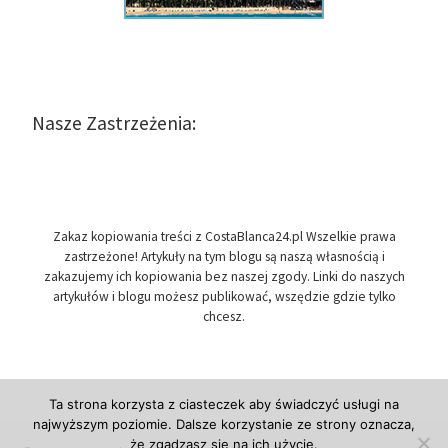
Nasze Zastrzeżenia:
Zakaz kopiowania treści z CostaBlanca24.pl Wszelkie prawa
zastrzeżone! Artykuły na tym blogu są naszą własnością i
zakazujemy ich kopiowania bez naszej zgody. Linki do naszych
artykułów i blogu możesz publikować, wszędzie gdzie tylko
chcesz.
Ta strona korzysta z ciasteczek aby świadczyć usługi na
najwyższym poziomie. Dalsze korzystanie ze strony oznacza,
że zgadzasz się na ich użycie.