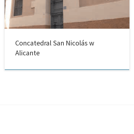
Concatedral San Nicolás w
Alicante