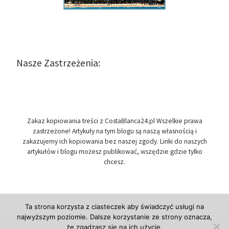
Nasze Zastrzeżenia:
Zakaz kopiowania treści z CostaBlanca24.pl Wszelkie prawa
zastrzeżone! Artykuły na tym blogu są naszą własnością i
zakazujemy ich kopiowania bez naszej zgody. Linki do naszych
artykułów i blogu możesz publikować, wszędzie gdzie tylko
chcesz.
Ta strona korzysta z ciasteczek aby świadczyć usługi na
najwyższym poziomie. Dalsze korzystanie ze strony oznacza,
że zgadzasz się na ich użycie.