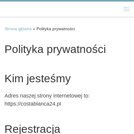
Przejdź do treści
Me
Strona główna
»
Polityka prywatności
Polityka prywatności
Kim jesteśmy
Adres naszej strony internetowej to:
https://costablanca24.pl
Rejestracja